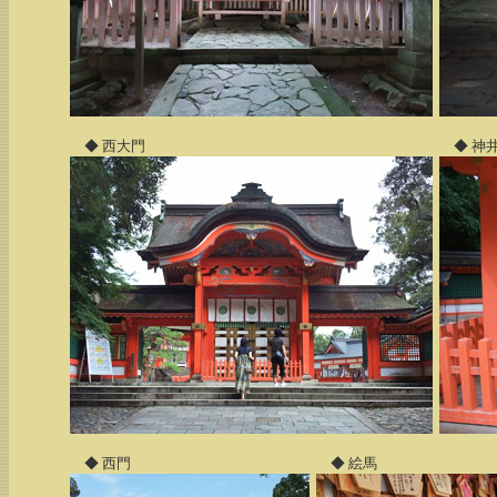
◆ 西大門
◆ 神
◆ 西門
◆ 絵馬