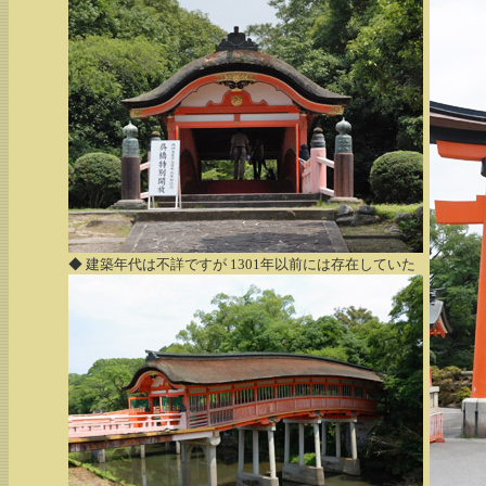
◆ 建築年代は不詳ですが 1301年以前には存在していた