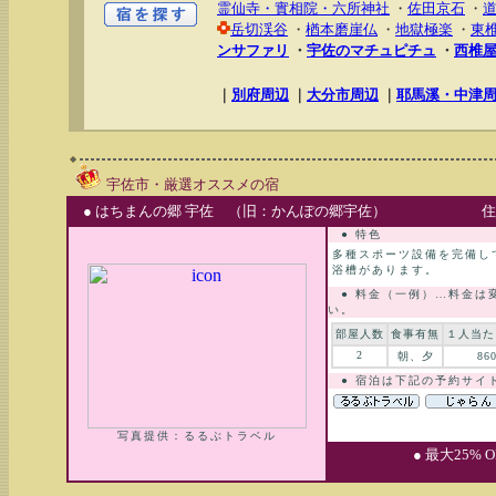
霊仙寺・實相院・六所神社
・
佐田京石
・
岳切渓谷
・
楢本磨崖仏
・
地獄極楽
・
東
ンサファリ
・
宇佐のマチュピチュ
・
西椎
｜
別府周辺
｜
大分市周辺
｜
耶馬溪・中津
宇佐市・厳選オススメの宿
● はちまんの郷 宇佐 （旧：かんぽの郷宇佐）
住
● 特色
多種スポーツ設備を完備し
浴槽があります。
● 料金（一例）…料金は
い。
部屋人数
食事有無
１人当た
2
朝、夕
86
● 宿泊は下記の予約サイ
写真提供：るるぶトラベル
● 最大25%