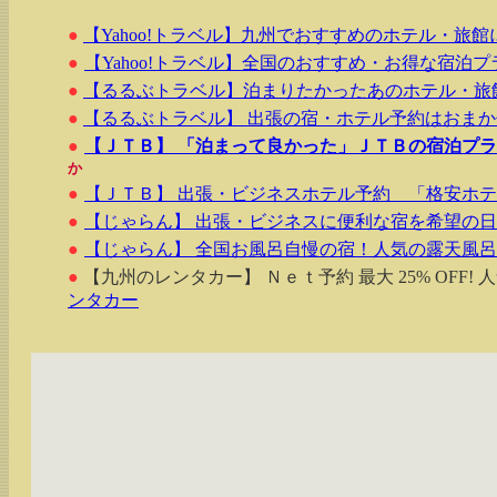
●
【Yahoo!トラベル】九州でおすすめのホテル・旅
●
【Yahoo!トラベル】全国のおすすめ・お得な宿泊プ
●
【るるぶトラベル】泊まりたかったあのホテル・旅
●
【るるぶトラベル】 出張の宿・ホテル予約はおま
●
【ＪＴＢ】 「泊まって良かった」ＪＴＢの宿泊プ
か
●
【ＪＴＢ】 出張・ビジネスホテル予約 「格安ホ
●
【じゃらん】 出張・ビジネスに便利な宿を希望の
●
【じゃらん】 全国お風呂自慢の宿！人気の露天風
●
【九州のレンタカー】 Ｎｅｔ予約 最大 25% OFF!
ンタカー