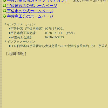
宇佐八幡宮周辺マップ（マピオン）
地図の中央 '+' あたり
宇佐神宮の公式ホームページ
宇佐市の公式ホームページ
宇佐商工会のホームページ
  ＊インフォメーション

　　■宇佐神宮（宇佐八幡宮）0978-37-0001

　　■宇佐市商工観光課　　　0978-32-1111（代表）

　　■宇佐商工会議所　　　　0978-33-3433

  ＊インフォメーション

[ 地図情報 ]