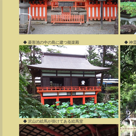
◆ 菱形池の中の島に建つ能楽殿
◆ 神
◆ 沢山の絵馬が掛けてある絵馬堂