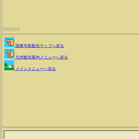
国東半島観光マップへ戻る
九州観光案内メニューへ戻る
メインメニューへ戻る