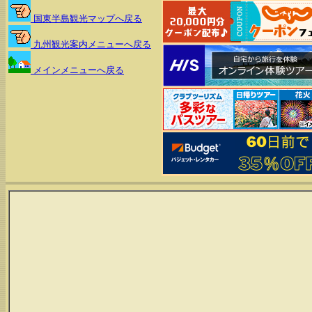
国東半島観光マップへ戻る
九州観光案内メニューへ戻る
メインメニューへ戻る