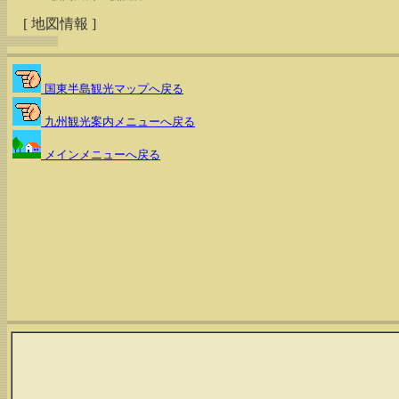
[ 地図情報 ]
国東半島観光マップへ戻る
九州観光案内メニューへ戻る
メインメニューへ戻る