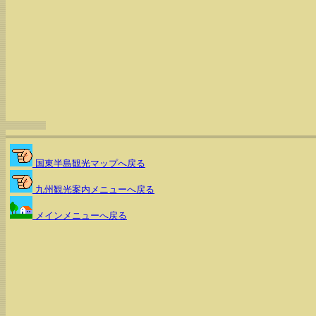
国東半島観光マップへ戻る
九州観光案内メニューへ戻る
メインメニューへ戻る