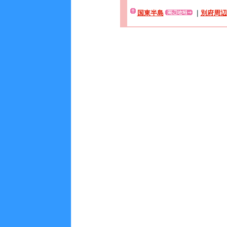
国東半島
｜
別府周辺