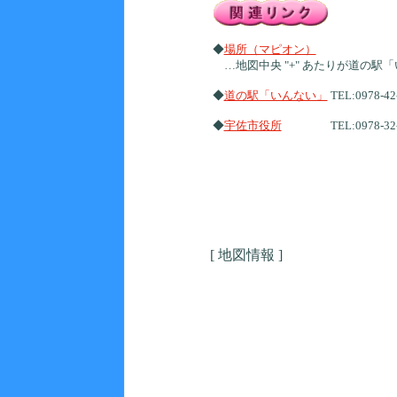
◆
場所（マピオン）
…地図中央 "+" あたりが道の駅
◆
道の駅「いんない」
TEL:0978-42
◆
宇佐市役所
TEL:0978-32-
[ 地図情報 ]