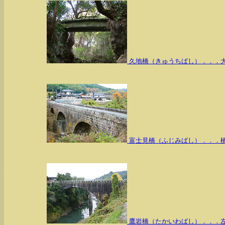
久地橋（きゅうちばし）．．．
富士見橋（ふじみばし）．．．
鷹岩橋（たかいわばし）．．．