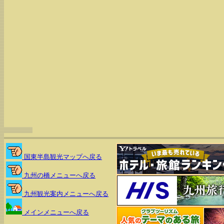
国東半島観光マップへ戻る
九州の橋メニューへ戻る
九州観光案内メニューへ戻る
メインメニューへ戻る