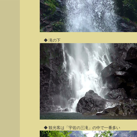
◆ 滝の下
◆ 観光客は「宇佐の三滝」の中で一番多い