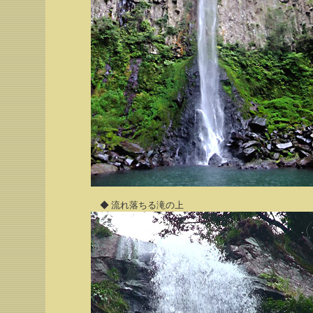
◆ 流れ落ちる滝の上