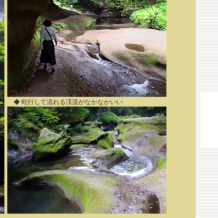
◆ 蛇行して流れる渓流がなかなかいい