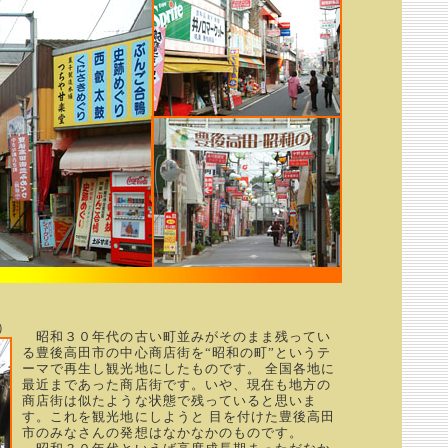
）
昭和３０年代の古い町並みがそのまま残ってい
る豊後高田市の中心商店街を“昭和の町”というテ
ーマで再生し観光地にしたものです。 全国各地に
最近まであった商店街です。いや、現在も地方の
商店街は似たような状態で残っていると思いま
す。これを観光地にしようと 目を付けた豊後高田
市のみなさんの発想はなかなかのものです。