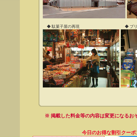
◆ 駄菓子屋の再現
◆ ブ
※ 掲載した料金等の内容は変更になるお
今日のお得な割引クーポ