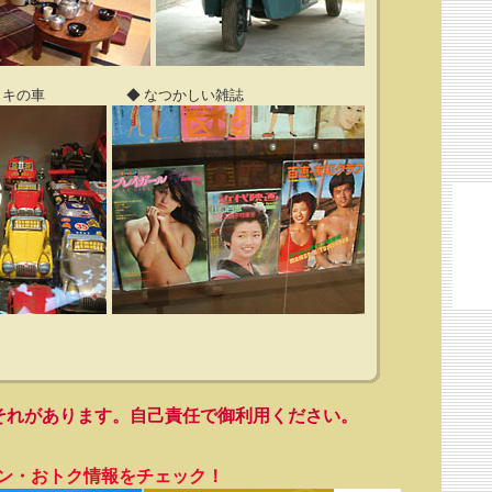
リキの車
◆ なつかしい雑誌
それがあります。自己責任で御利用ください。
ン・おトク情報をチェック！