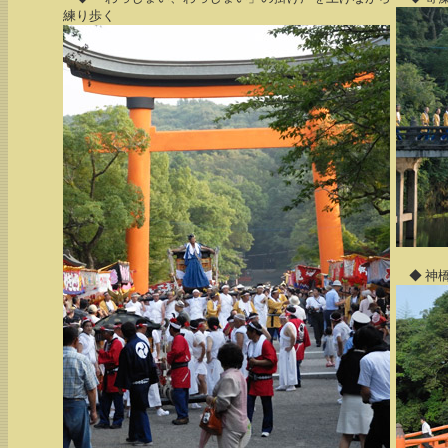
練り歩く
◆ 神