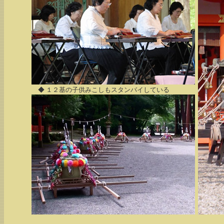
◆ １２基の子供みこしもスタンバイしている