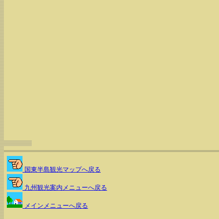
国東半島観光マップへ戻る
九州観光案内メニューへ戻る
メインメニューへ戻る