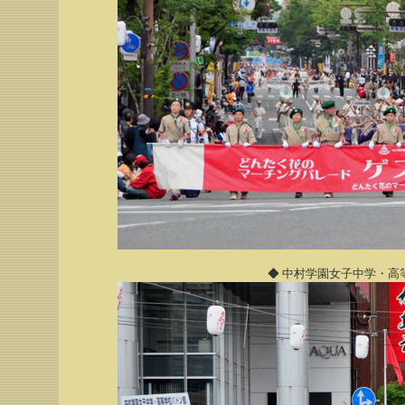
◆ 中村学園女子中学・高等学校バ