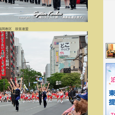
福岡教区 鼓笛連盟