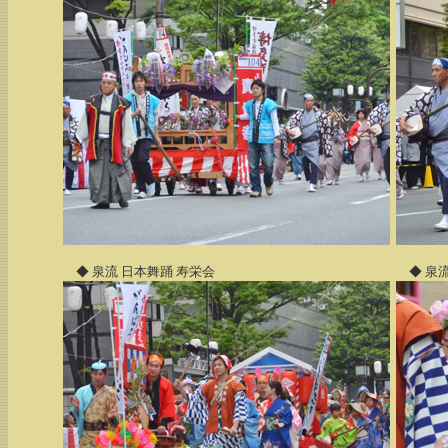
◆ 泉流 日本舞踊 寿栄会
◆ 泉流