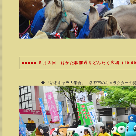
■■■■■ ５月３日 はかた駅前通りどんたく広場（10:00～1
◆ 「ゆるキャラ大集合」 各都市のキャラクターの勢揃い 