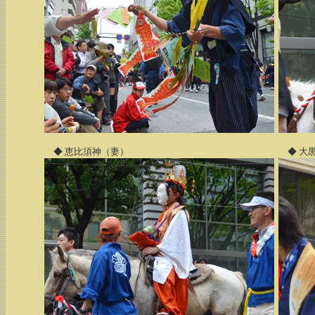
◆ 恵比須神（妻）
◆ 大