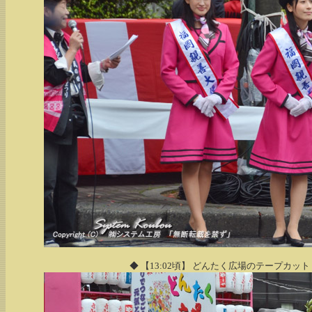
◆ 【13:02頃】 どんたく広場のテープカ