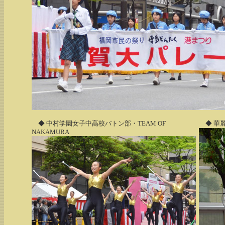
◆ 中村学園女子中高校バトン部・TEAM OF
◆ 華
NAKAMURA