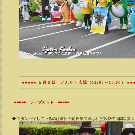
■■■■■ ５月３日 どんたく広場（13:00～19:00） ■■
■■■■■ テープカット ■■■■■
◆ スタンバイしているのは前日の前夜祭で選ばれた第42代福岡親善