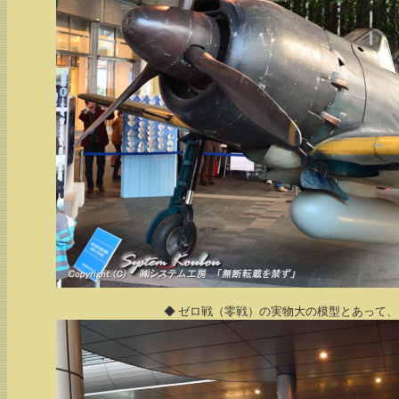
◆ ゼロ戦（零戦）の実物大の模型とあって、