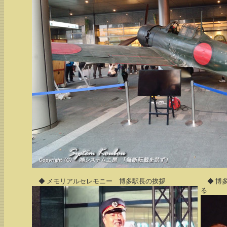
◆ メモリアルセレモニー 博多駅長の挨拶
◆ 博多
る