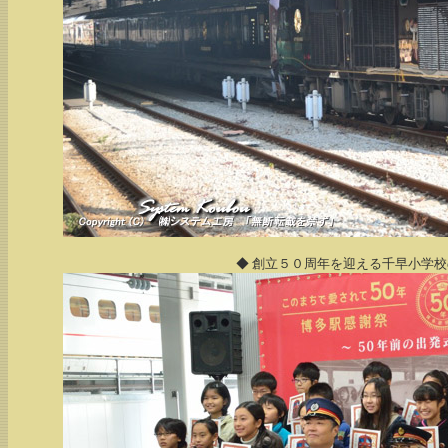
◆ 創立５０周年を迎える千早小学校