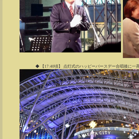
◆ 【17:40頃】 点灯式のハッピーバースデー合唱後に一