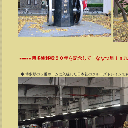
博多駅移転５０年を記念して「ななつ星ｉｎ九
■■■■■
◆ 博多駅の５番ホームに入線した日本初のクルーズトレインで