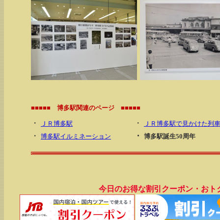
■■■■■ 博多駅関連のページ ■■■■■
・
・
ＪＲ博多駅
ＪＲ博多駅で見かけた列
・
・
博多駅イルミネーション
博多駅誕生50周年
今日のお得な割引クーポン・おト