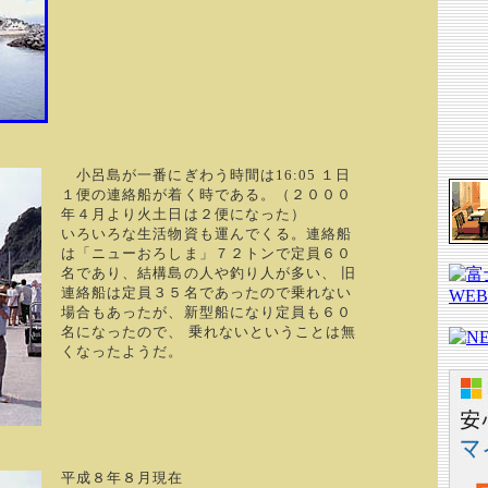
小呂島が一番にぎわう時間は16:05 １日
１便の連絡船が着く時である。（２０００
年４月より火土日は２便になった）
いろいろな生活物資も運んでくる。連絡船
は「ニューおろしま」７２トンで定員６０
名であり、結構島の人や釣り人が多い、 旧
連絡船は定員３５名であったので乗れない
場合もあったが、新型船になり定員も６０
名になったので、 乗れないということは無
くなったようだ。
平成８年８月現在