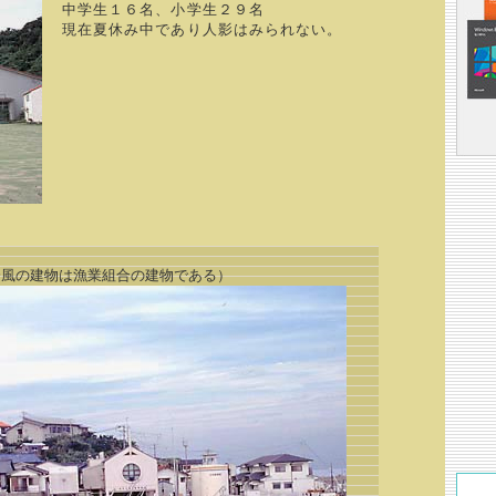
中学生１６名、小学生２９名
現在夏休み中であり人影はみられない。
風の建物は漁業組合の建物である）