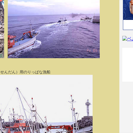
せんだん）用のりっぱな漁船