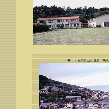
◆ 小呂島港近辺の風景（教会