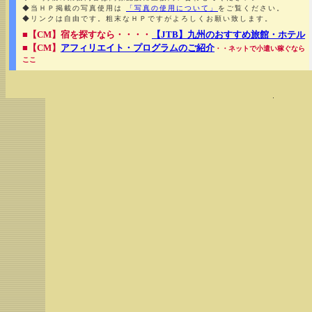
◆当ＨＰ掲載の写真使用は
「写真の使用について」
をご覧ください。
◆リンクは自由です。粗末なＨＰですがよろしくお願い致します。
■【CM】宿を探すなら・・・・
【JTB】九州のおすすめ旅館・ホテル
■【CM】
アフィリエイト・プログラムのご紹介
・・ネットで小遣い稼ぐなら
ここ