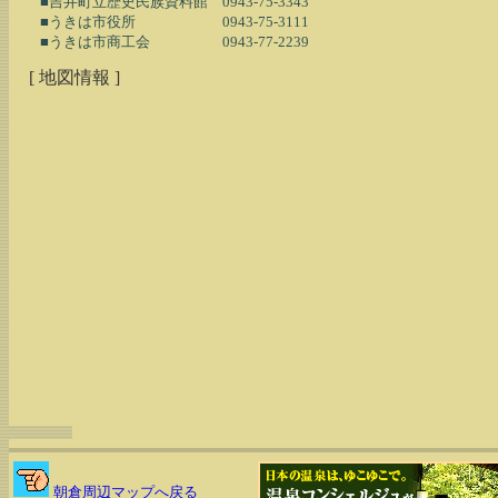
　　■吉井町立歴史民族資料館　0943-75-3343

　　■うきは市役所　　　　　　0943-75-3111

[ 地図情報 ]
朝倉周辺マップへ戻る