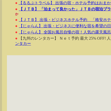
●
【るるぶトラベル】 出張の宿・ホテル予約はおま
●
【ＪＴＢ】 「泊まって良かった」ＪＴＢの宿泊プ
か
●
【ＪＴＢ】 出張・ビジネスホテル予約 「格安ホ
●
【じゃらん】 出張・ビジネスに便利な宿を希望の
●
【じゃらん】 全国お風呂自慢の宿！人気の露天風
●
【九州のレンタカー】 Ｎｅｔ予約 最大 25% OFF!
ンタカー