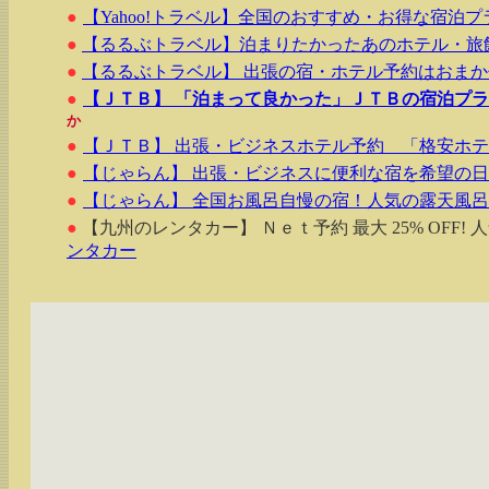
●
【Yahoo!トラベル】全国のおすすめ・お得な宿泊プ
●
【るるぶトラベル】泊まりたかったあのホテル・旅
●
【るるぶトラベル】 出張の宿・ホテル予約はおま
●
【ＪＴＢ】 「泊まって良かった」ＪＴＢの宿泊プ
か
●
【ＪＴＢ】 出張・ビジネスホテル予約 「格安ホ
●
【じゃらん】 出張・ビジネスに便利な宿を希望の
●
【じゃらん】 全国お風呂自慢の宿！人気の露天風
●
【九州のレンタカー】 Ｎｅｔ予約 最大 25% OFF!
ンタカー