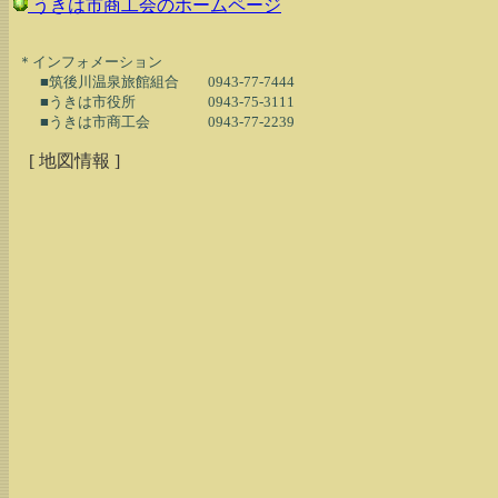
うきは市商工会のホームページ
  ＊インフォメーション

　　■筑後川温泉旅館組合　　0943-77-7444

　　■うきは市役所　　　　　0943-75-3111

[ 地図情報 ]