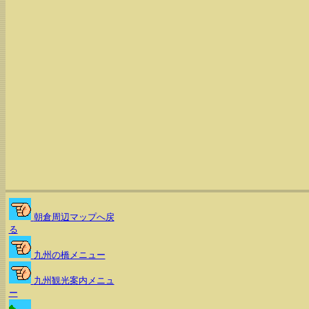
朝倉周辺マップへ戻
る
九州の橋メニュー
九州観光案内メニュ
ー