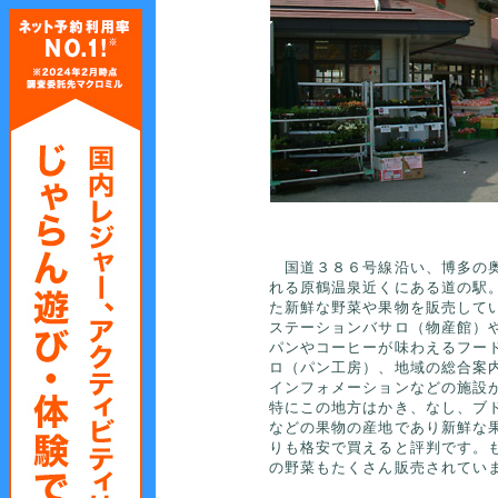
国道３８６号線沿い、博多の
れる原鶴温泉近くにある道の駅
た新鮮な野菜や果物を販売して
ステーションバサロ（物産館）や
パンやコーヒーが味わえるフー
ロ（パン工房）、地域の総合案
インフォメーションなどの施設
特にこの地方はかき、なし、ブ
などの果物の産地であり新鮮な
りも格安で買えると評判です。
の野菜もたくさん販売されてい