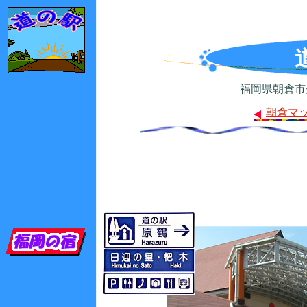
福岡県朝倉市久喜宮
朝倉マ