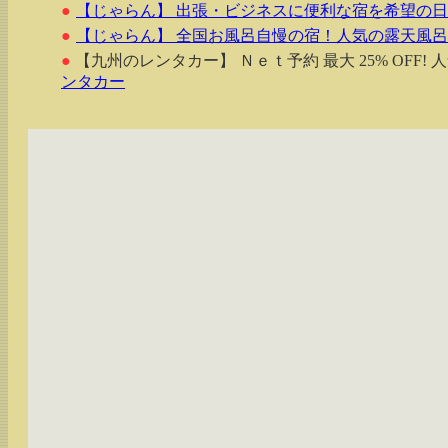
●
【じゃらん】 出張・ビジネスに便利な宿を希望の
●
【じゃらん】 全国お風呂自慢の宿！人気の露天風
●
【九州のレンタカー】 Ｎｅｔ予約 最大 25% OFF!
ンタカー