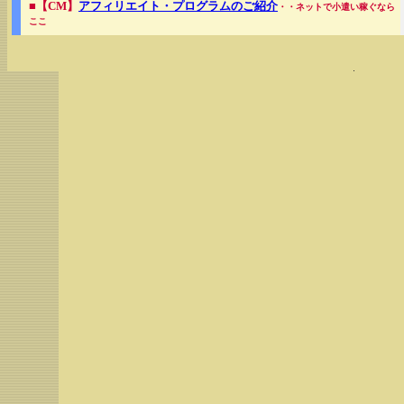
■【CM】
アフィリエイト・プログラムのご紹介
・・ネットで小遣い稼ぐなら
ここ