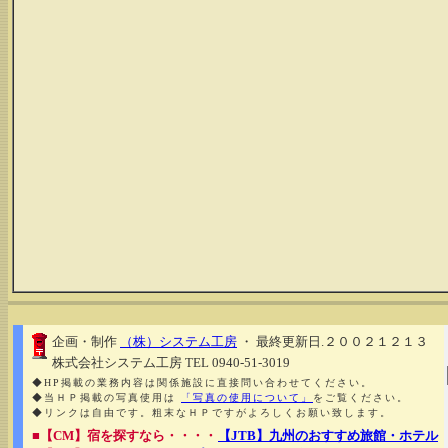
企画・制作
（株）システム工房
・ 最終更新日.２００２１２１３
株式会社システム工房 TEL 0940-51-3019
◆HP掲載の業務内容は関係施設に直接問い合わせてください。
◆当ＨＰ掲載の写真使用は
「写真の使用について」
をご覧ください。
◆リンクは自由です。粗末なＨＰですがよろしくお願い致します。
■【CM】宿を探すなら・・・・
【JTB】九州のおすすめ旅館・ホテル