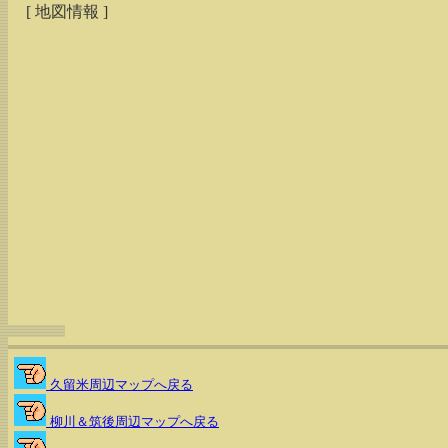
[ 地図情報 ]
久留米周辺マップへ戻る
柳川＆筑後周辺マップへ戻る