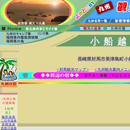
小船
長崎県対馬市美津島町小
< 対馬観光マップ >
< 九州観光案内メニュ
♪九州人気
の温泉地
【福岡
県】
脇田温泉
二日市温泉
原鶴温泉
筑後川温泉