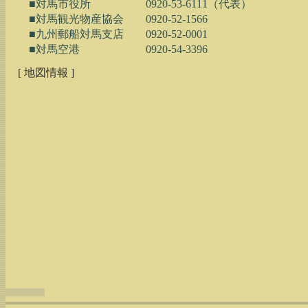
　　■対馬市役所　　　　　0920-53-6111（代表）

　　■対馬観光物産協会　　0920-52-1566

　　■九州郵船対馬支店　　0920-52-0001

[ 地図情報 ]