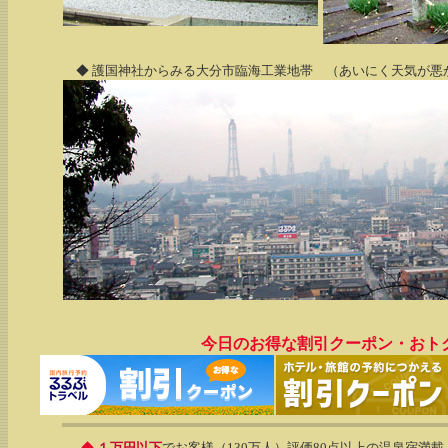
◆ 護国神社からみる大分市臨海工業地帯 （あいにく天気が悪
今日のお得な割引クーポン・おト
◆
１万円以下
でお客様（130万人）評価80点以上の温泉宿満載