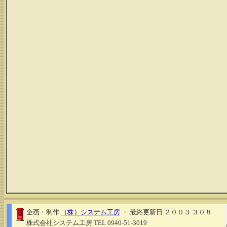
企画・制作
（株）システム工房
・ 最終更新日.２００３ ３０８
株式会社システム工房 TEL 0940-51-3019