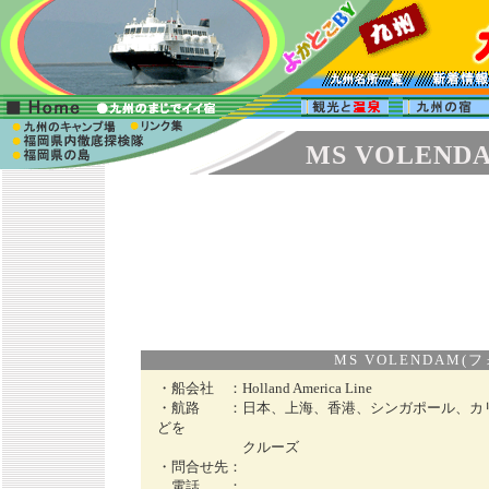
MS VOLEND
MS VOLENDAM(フ
・船会社 ：
Holland America Line
・航路 ：
日本、上海、香港、シンガポール、カ
どを
クルーズ
・問合せ先：
電話 ：