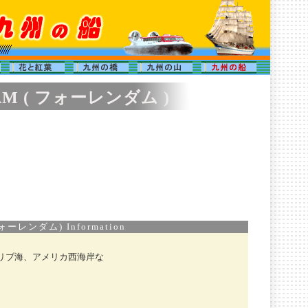
AM ( フォーレンダム )
ォーレンダム) Information
リブ海、アメリカ西海岸な