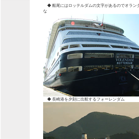
◆ 船尾にはロッテルダムの文字があるのでオラン
な
◆ 長崎港を夕刻に出航するフォーレンダム