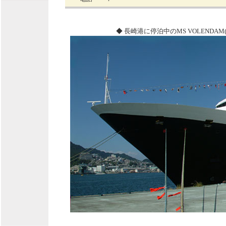
◆ 長崎港に停泊中のMS VOLENDAM(