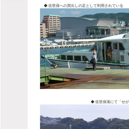
◆ 佐世保への買出しの足として利用されている
◆ 佐世保港にて「せがわ」 