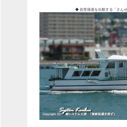
◆ 佐世保港を出航する「さんせがわ」 