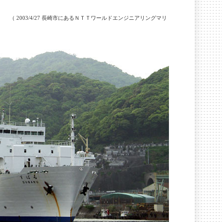
る」
（ 2003/4/27 長崎市にあるＮＴＴワールドエンジニアリングマリ