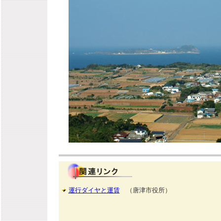
運行ダイヤと運賃
（唐津市役所）