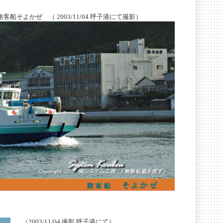
そよかぜ （ 2003/11/04 呼子港にて撮影）
（2003/11/04 撮影 呼子港にて）