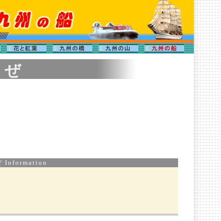
 ぜ
Information