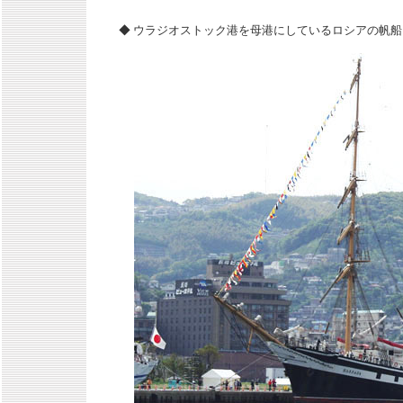
◆ ウラジオストック港を母港にしているロシアの帆船・パラ