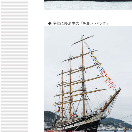
◆ 岸壁に停泊中の「帆船・パラダ」