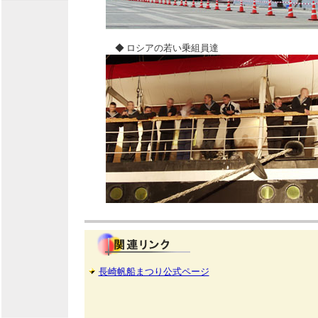
◆ ロシアの若い乗組員達
長崎帆船まつり公式ページ