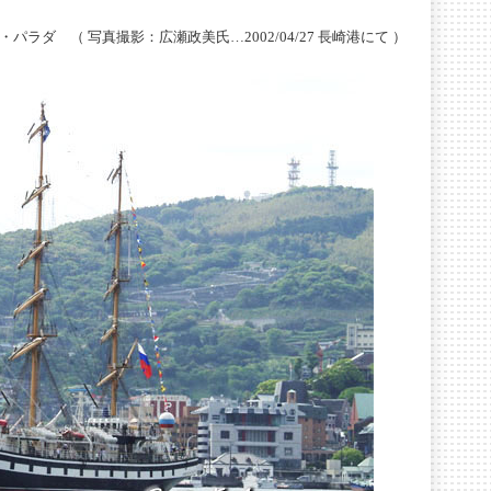
ダ （ 写真撮影：広瀬政美氏…2002/04/27 長崎港にて ）