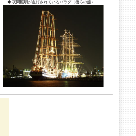
◆ 夜間照明が点灯されているパラダ（後ろの船）