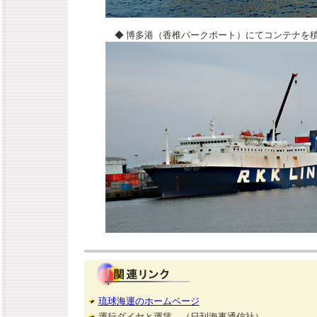
◆ 博多港（香椎パークポート）にてコンテナを
琉球海運のホームページ
運行ダイヤと運賃 （日刊海事通信社）