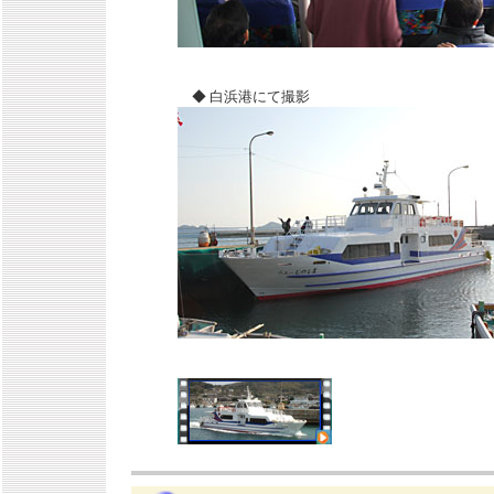
◆ 白浜港にて撮影