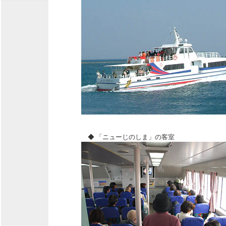
◆ 「ニューじのしま」の客室