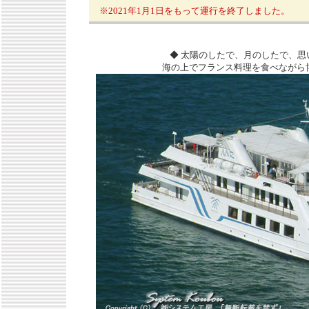
※2021年1月1日をもって運行を終了しました。
◆ 太陽のしたで、月のしたで、
海の上でフランス料理を食べながら博