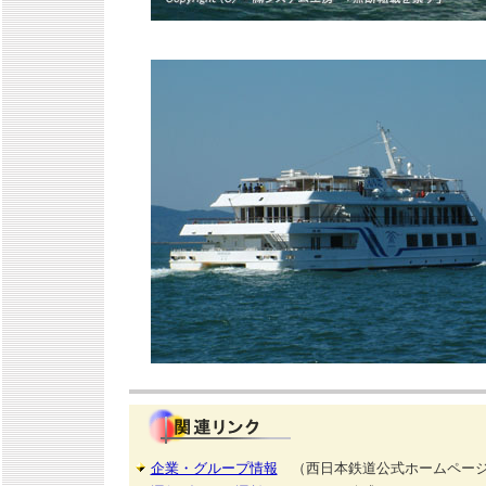
企業・グループ情報
（西日本鉄道公式ホームペー