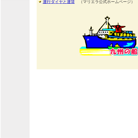
運行ダイヤと運賃
（マリエラ公式ホームページ）