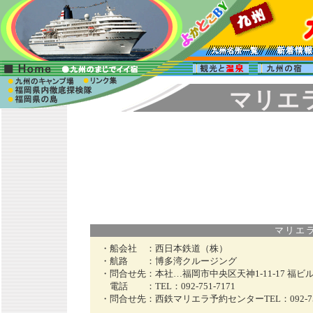
マリエ
マリエラ 
・船会社 ：
西日本鉄道（株）
・航路 ：
博多湾クルージング
・問合せ先：
本社…福岡市中央区天神1-11-17 福ビル
電話 ：
TEL：092-751-7171
・問合せ先：
西鉄マリエラ予約センターTEL：092-751