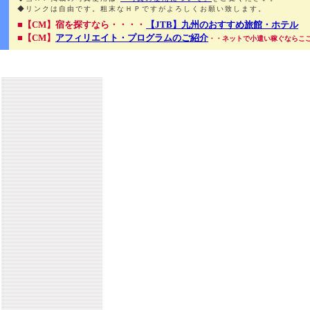
◆リンクは自由です。粗末なＨＰですがよろしくお願い致します。
■【CM】宿を探すなら・・・・
【JTB】九州のおすすめ旅館・ホテル
■【CM】
アフィリエイト・プログラムのご紹介
・・ネットで小遣い稼ぐならこ