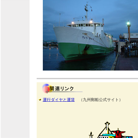
運行ダイヤと運賃
（九州郵船公式サイト）