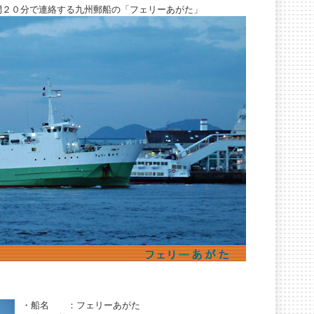
間２０分で連絡する九州郵船の「フェリーあがた」
・船名 ：フェリーあがた