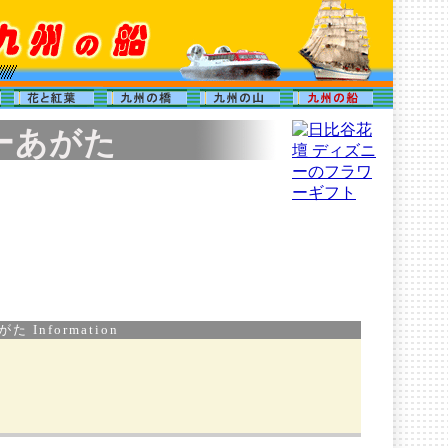
ーあがた
 Information