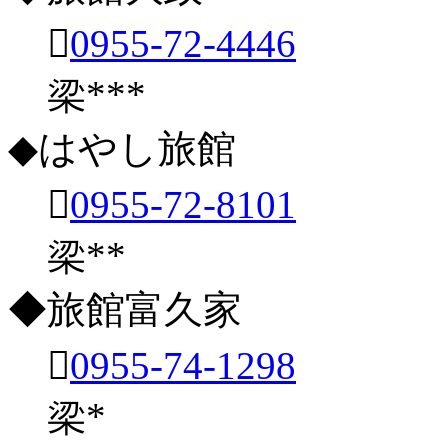

0955-72-4446
梁***
◆はやし旅館

0955-72-8101
梁**
◆旅館富久家

0955-74-1298
梁*