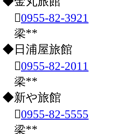
◆金丸旅館

0955-82-3921
梁**
◆日浦屋旅館

0955-82-2011
梁**
◆新や旅館

0955-82-5555
梁**