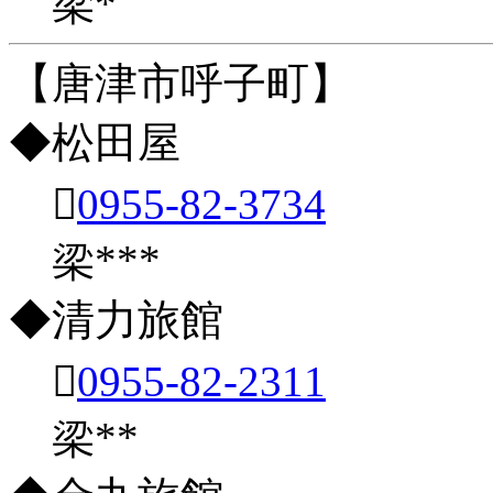
梁*
【唐津市呼子町】
◆松田屋

0955-82-3734
梁***
◆清力旅館

0955-82-2311
梁**