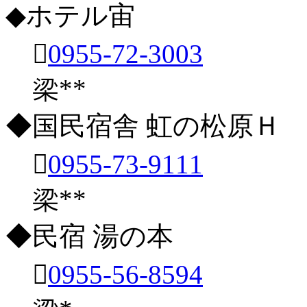
◆ホテル宙

0955-72-3003
梁**
◆国民宿舎 虹の松原Ｈ

0955-73-9111
梁**
◆民宿 湯の本

0955-56-8594